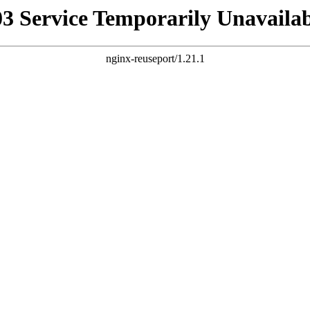
03 Service Temporarily Unavailab
nginx-reuseport/1.21.1